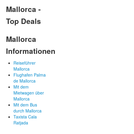
Mallorca -
Top Deals
Mallorca
Informationen
Reiseführer
Mallorca
Flughafen Palma
de Mallorca
Mit dem
Mietwagen über
Mallorca
Mit dem Bus
durch Mallorca
Taxista Cala
Ratjada