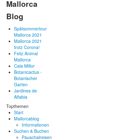
Mallorca
Blog
Spätsommertour
Mallorca 2021
Mallorca 2021
trotz Corona!
Feliz Animal
Mallorca
Cala Millor
Botanicactus -
Botanischer
Garten
Jardines de
Alfabia
Topthemen
Start
Mallorcablog
Informationen
Suchen & Buchen
Pauschalreisen