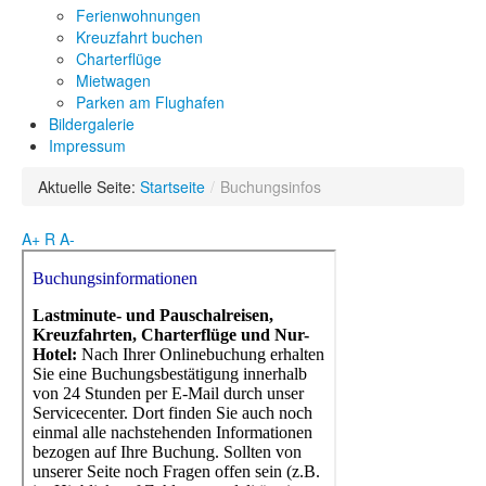
Ferienwohnungen
Kreuzfahrt buchen
Charterflüge
Mietwagen
Parken am Flughafen
Bildergalerie
Impressum
Aktuelle Seite:
Startseite
/
Buchungsinfos
A+
R
A-