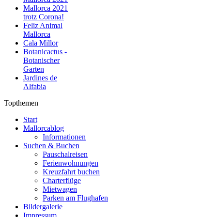
Mallorca 2021
trotz Corona!
Feliz Animal
Mallorca
Cala Millor
Botanicactus -
Botanischer
Garten
Jardines de
Alfabia
Topthemen
Start
Mallorcablog
Informationen
Suchen & Buchen
Pauschalreisen
Ferienwohnungen
Kreuzfahrt buchen
Charterflüge
Mietwagen
Parken am Flughafen
Bildergalerie
Impressum