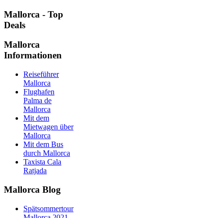
Mallorca - Top
Deals
Mallorca
Informationen
Reiseführer
Mallorca
Flughafen
Palma de
Mallorca
Mit dem
Mietwagen über
Mallorca
Mit dem Bus
durch Mallorca
Taxista Cala
Ratjada
Mallorca Blog
Spätsommertour
Mallorca 2021