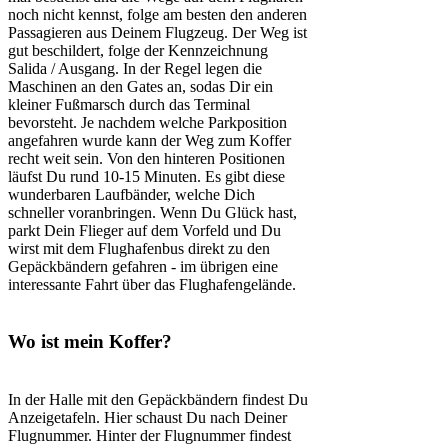
noch nicht kennst, folge am besten den anderen
Passagieren aus Deinem Flugzeug. Der Weg ist
gut beschildert, folge der Kennzeichnung
Salida / Ausgang. In der Regel legen die
Maschinen an den Gates an, sodas Dir ein
kleiner Fußmarsch durch das Terminal
bevorsteht. Je nachdem welche Parkposition
angefahren wurde kann der Weg zum Koffer
recht weit sein. Von den hinteren Positionen
läufst Du rund 10-15 Minuten. Es gibt diese
wunderbaren Laufbänder, welche Dich
schneller voranbringen. Wenn Du Glück hast,
parkt Dein Flieger auf dem Vorfeld und Du
wirst mit dem Flughafenbus direkt zu den
Gepäckbändern gefahren - im übrigen eine
interessante Fahrt über das Flughafengelände.
Wo ist mein Koffer?
In der Halle mit den Gepäckbändern findest Du
Anzeigetafeln. Hier schaust Du nach Deiner
Flugnummer. Hinter der Flugnummer findest