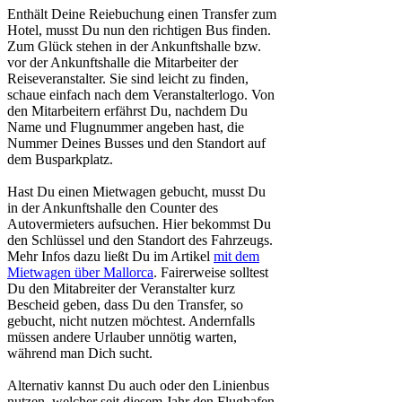
Enthält Deine Reiebuchung einen Transfer zum
Hotel, musst Du nun den richtigen Bus finden.
Zum Glück stehen in der Ankunftshalle bzw.
vor der Ankunftshalle die Mitarbeiter der
Reiseveranstalter. Sie sind leicht zu finden,
schaue einfach nach dem Veranstalterlogo. Von
den Mitarbeitern erfährst Du, nachdem Du
Name und Flugnummer angeben hast, die
Nummer Deines Busses und den Standort auf
dem Busparkplatz.
Hast Du einen Mietwagen gebucht, musst Du
in der Ankunftshalle den Counter des
Autovermieters aufsuchen. Hier bekommst Du
den Schlüssel und den Standort des Fahrzeugs.
Mehr Infos dazu ließt Du im Artikel
mit dem
Mietwagen über Mallorca
. Fairerweise solltest
Du den Mitabreiter der Veranstalter kurz
Bescheid geben, dass Du den Transfer, so
gebucht, nicht nutzen möchtest. Andernfalls
müssen andere Urlauber unnötig warten,
während man Dich sucht.
Alternativ kannst Du auch oder den Linienbus
nutzen, welcher seit diesem Jahr den Flughafen