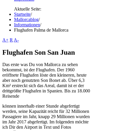
Aktuelle Seite:
Startseite
/
Mallorcablog
/
Informationen
/
Flughafen Palma de Mallorca
A+
R
A-
Flughafen Son San Juan
Das erste was Du von Mallorca zu sehen
bekommst, ist der Flughafen. Der 1960
eröffnete Flughafen löste den kleineren, heute
aber noch genutzten Son Bonet ab. Über 6,3
Km² erstreckt sich das Areal, damit ist er der
drittgrößte Flughafen in Spanien. Bis zu 18.000
Reisende
können innerhalb einer Stunde abgefertigt
werden, seine Kapazität reicht für 32 Millionen
Passagiere im Jahr, knapp 29 Millionen wurden
im Jahr 2017 abgefertigt. Im folgenden möchte
ich Dir den Airport in Text und Fotos