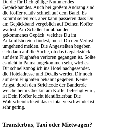
Du die für Dich gültige Nummer des
Gepäckbandes. Auch bei großem Andrang sind
die Koffer relativ schnell auf dem Band. Es
kommt selten vor, aber kann passieren dass Du
am Gepäckband vergeblich auf Deinen Koffer
wartest. Am Schalter für abhanden
gekommenes Gepäck, welches Du im
Ankunftsbereich findest, musst Du den Verlust
umgehend melden. Die Angestellten begeben
sich dann auf die Suche, ob das Gepäckstück
auf dem Flughafen verloren gegangen ist. Sollte
es nicht in Palma angekommen sein, wird es
Dir schnellstmöglich ins Hotel nachgesendet,
die Hoteladresse und Details werden Dir noch
auf dem Flughafen bekannt gegeben. Keine
Angst, durch den Strichcode der Banderole
welche beim Checkin am Koffer befestigt wird,
ist Dein Koffer leicht identifizierbar. Die
Wahrscheinlichkeit das er total verschwindet ist
sehr gering.
Transferbus, Taxi oder Mietwagen?