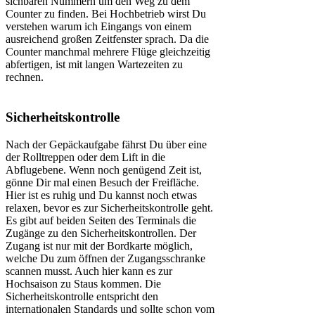
sichbaren Nummern um den Weg zu dem
Counter zu finden. Bei Hochbetrieb wirst Du
verstehen warum ich Eingangs von einem
ausreichend großen Zeitfenster sprach. Da die
Counter manchmal mehrere Flüge gleichzeitig
abfertigen, ist mit langen Wartezeiten zu
rechnen.
Sicherheitskontrolle
Nach der Gepäckaufgabe fährst Du über eine
der Rolltreppen oder dem Lift in die
Abflugebene. Wenn noch genügend Zeit ist,
gönne Dir mal einen Besuch der Freifläche.
Hier ist es ruhig und Du kannst noch etwas
relaxen, bevor es zur Sicherheitskontrolle geht.
Es gibt auf beiden Seiten des Terminals die
Zugänge zu den Sicherheitskontrollen. Der
Zugang ist nur mit der Bordkarte möglich,
welche Du zum öffnen der Zugangsschranke
scannen musst. Auch hier kann es zur
Hochsaison zu Staus kommen. Die
Sicherheitskontrolle entspricht den
internationalen Standards und sollte schon vom