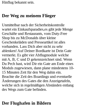
Hinflug bekannt sein.
Der Weg zu meinem Flieger
Unmittelbar nach der Sicherheitskontrolle
wartet ein Einkaufsparadies,es gibt jede Menge
Geschäfte und Restaurants, vom Duty-Free
Shop bis zu McDonalds über kleine
Geschenkeläden und Presseartikel ist alles
vorhanden. Lass Dich aber nicht zu sehr
ablenken! Auf Deiner Bordkarte ist Dein Gate
vermerkt. Es gibt vier Abflugmodule welche
mit A, B, C und D gekennzeichnet sind. Wenn
Du Pech hast, wird Dir ein Gate am Ende eines
Moduls zugewiesen, dann plane mindestens 10-
15 Minuten Zeit für den Weg dahin ein.
Beachte die Zeit des Boardings und eventuelle
Änderungen des Gates die den Anzeigetafeln,
welche sich in regelmäßigen Abständen entlang
des Wegs zum Gate befinden.
Der Flughafen in Bildern