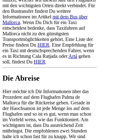
mit den wichtigsten Orten direkt verbindet. Für
den Bustransfer findest Du weitere
Informationen im Artikel
mit dem Bus über
Mallorca
. Wenn Du Dich für ein Taxi
entscheidest bedenke, dass Taxifahren auf
Mallorca nicht zu den günstigsten
Transportmöglichkeiten gehört. Eine Liste der
Preise findest Du
HIER
. Eine Empfehlung für
ein Taxi mit deutschsprechenden Fahrer, wenn
es in Richtung Cala Ratjada oder
Artá
gehen
soll, findest Du
HIER
Die Abreise
Hier möchte ich Dir Informationen über das
Prozedere auf dem Flughafen Palma de
Mallorca für die Rückreise geben. Gerade in
der Haochsaison ist jede Menge los auf dem
Flughafen und so ist es gut, wenn man schon
im Vorfeld weiss, wie das Funktioniert. Am
wichtigsten ist, dass Du ausreichend Zeit
mitbringst. Die empfohlenen zwei Stunden
halte ich schon fast für zu knapp. Wir sind