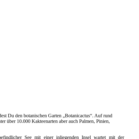
est Du den botanischen Garten „Botanicactus“. Auf rund
unter über 10.000 Kakteenarten aber auch Palmen, Pinien,
findlicher See mit einer inliegenden Insel wartet mit der